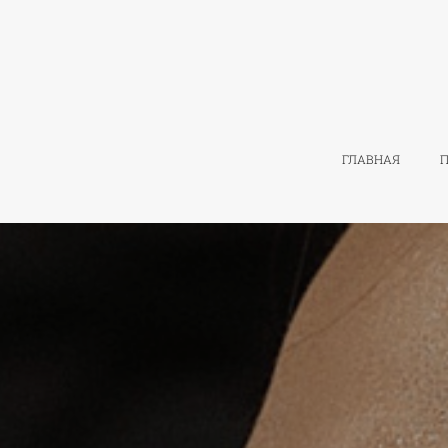
ГЛАВНАЯ